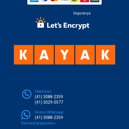
Segurança:
Telefones
(41) 3088-2359
(41) 3029-0577
Nosso Whatsapp
(41) 3088-2359
Rebrand.ly/passeios